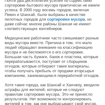
Почти два десятилетия усилия по содействию
сортировке бытового мусора практически не имели
успеха. В 2000 году восемь городов, включая
Пекин и Шанхай, были выбраны в качестве
пилотных городов для
сортировки мусора
, но
даже сейчас многие районы Шанхая не имеют
соответствующих контейнеров.
Медицинские работники часто смешивают разные
виды мусора вместе. Причина в том, что мало
людей обращают внимание на классификацию
мусора и не беспокоятся о его сортировке.
Большая часть бумаги, банок и пластика, которые
перерабатываются, поступает от сборщиков
отходов, которые отбирают такие материалы,
чтобы получать прибыль от продажи вторсырья
компаниям, занимающимся переработкой отходов.
Хотя такие города, как Шанхай и Ханчжоу, вводили
штрафы для жителей, которые не следуют
правилам сортировки мусора. Это не принесло
результатов. Нет возможности контролировать
жителей в том, как они выбрасывают свой мусор.