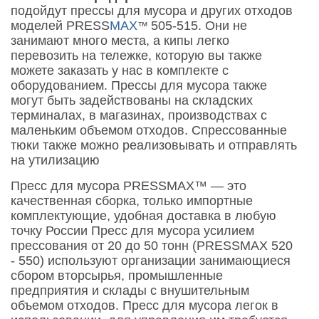
подойдут прессы для мусора и других отходов
моделей PRESS
MAX
505-515. Они не
™
занимают много места, а кипы легко
перевозить на тележке, которую вы также
можете заказать у нас в комплекте с
оборудованием. Прессы для мусора также
могут быть задействованы на складских
терминалах, в магазинах, производствах с
маленьким объемом отходов. Спрессованные
тюки также можно реализовывать и отправлять
на утилизацию
Пресс для мусора PRESSMAX™ — это
качественная сборка, только импортные
комплектующие, удобная доставка в любую
точку России Пресс для мусора усилием
прессования от 20 до 50 тонн (PRESSMAX 520
- 550) используют организации занимающиеся
сбором вторсырья, промышленные
предприятия и склады с внушительным
объемом отходов. Пресс для мусора легок в