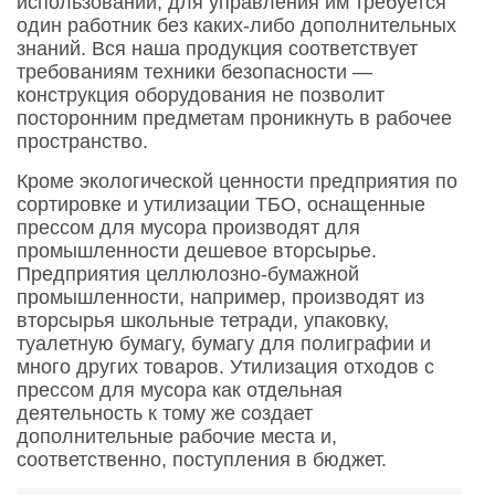
использовании, для управления им требуется
один работник без каких-либо дополнительных
знаний. Вся наша продукция соответствует
требованиям техники безопасности —
конструкция оборудования не позволит
посторонним предметам проникнуть в рабочее
пространство.
Кроме экологической ценности предприятия по
сортировке и утилизации ТБО, оснащенные
прессом для мусора производят для
промышленности дешевое вторсырье.
Предприятия целлюлозно-бумажной
промышленности, например, производят из
вторсырья школьные тетради, упаковку,
туалетную бумагу, бумагу для полиграфии и
много других товаров. Утилизация отходов с
прессом для мусора как отдельная
деятельность к тому же создает
дополнительные рабочие места и,
соответственно, поступления в бюджет.