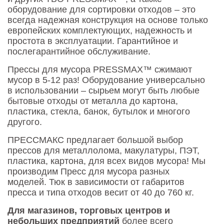
Контакты
оборудование для сортировки отходов – это
всегда надежная конструкция на основе только
Оставить заявку
европейских комплектующих, надежность и
простота в эксплуатации. Гарантийное и
послегарантийное обслуживание.
Прессы для мусора PRESSMAX™ сжимают
мусор в 5-12 раз! Оборудование универсально
в использовании – сырьем могут быть любые
бытовые отходы от металла до картона,
пластика, стекла, банок, бутылок и многого
другого.
ПРЕССМАКС предлагает большой выбор
прессов для металлолома, макулатуры, ПЭТ,
пластика, картона, для всех видов мусора! Мы
производим Пресс для мусора разных
моделей. Тюк в зависимости от габаритов
пресса и типа отходов весит от 40 до 760 кг.
Для магазинов, торговых центров и
небольших предприятий
более всего