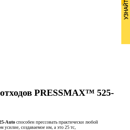
я отходов PRESSMAX™ 525-
5-Auto
способен прессовать практически любой
м усилие, создаваемое им, а это 25 тс,