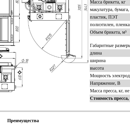
Масса брикета, кг
макулатура, бумага,
пластик, ПЭТ
полиэтилен, пленка
Объем брикета, м³
Габаритные размеры
длина
ширина
высота
Мощность электрод
Напряжение, В
Масса пресса, кг, не
Cтоимость пресса,
Преимущества