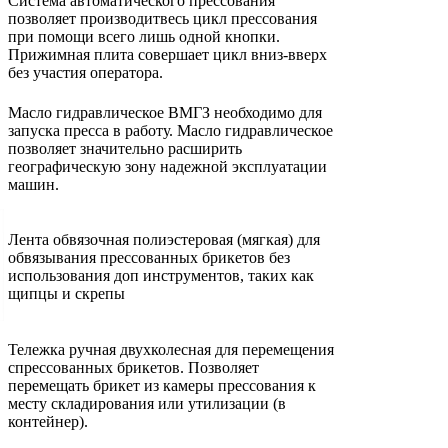
Система автоматического прессования
позволяет производитвесь цикл прессования
при помощи всего лишь одной кнопки.
Прижимная плита совершает цикл вниз-вверх
без участия оператора.
Масло гидравлическое ВМГЗ необходимо для
запуска пресса в работу. Масло гидравлическое
позволяет значительно расширить
географическую зону надежной эксплуатации
машин.
Лента обвязочная полиэстеровая (мягкая) для
обвязывания прессованных брикетов без
использования доп инструментов, таких как
щипцы и скрепы
Тележка ручная двухколесная для перемещения
спрессованных брикетов. Позволяет
перемещать брикет из камеры прессования к
месту складирования или утилизации (в
контейнер).