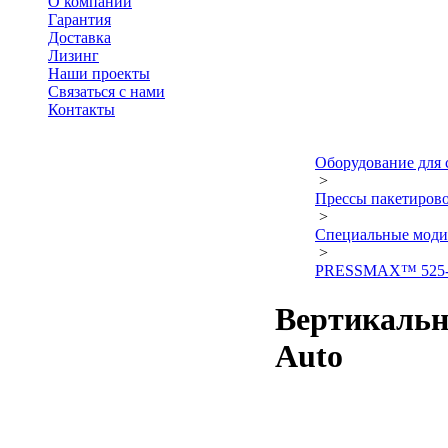
О компании
Гарантия
Доставка
Лизинг
Наши проекты
Связаться с нами
Контакты
Оборудование для 
>
Прессы пакетиро
>
Специальные моди
>
PRESSMAX™ 525-
Вертикальн
Auto