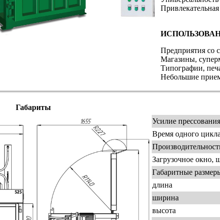
Привлекательная
ИСПОЛЬЗОВА
Предприятия со 
Магазины, супер
Типографии, печ
Небольшие прием
Габариты
Усилие прессования,
Время одного цикла 
Производительность
Загрузочное окно, ш
Габаритные размеры
длина
ширина
высота