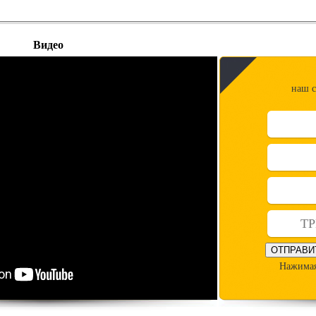
Видео
наш с
ОТПРАВИ
Нажимая