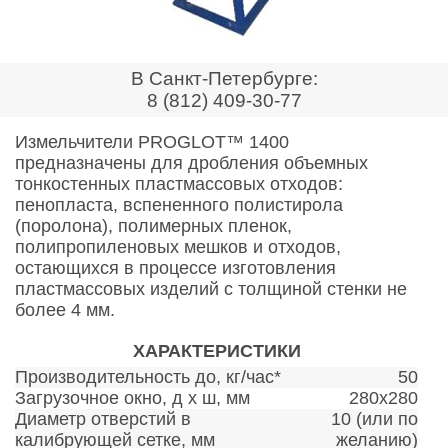
Контакты
Оставить заявку
В Санкт-Петербурге:
8 (812) 409-30-77
Измельчители PROGLOT™ 1400
предназначены для дробления объемных
тонкостенных пластмассовых отходов:
пенопласта, вспененного полистирола
(поролона), полимерных пленок,
полипропиленовых мешков и отходов,
остающихся в процессе изготовления
пластмассовых изделий с толщиной стенки не
более 4 мм.
ХАРАКТЕРИСТИКИ
Производительность до, кг/час*
50
Загрузочное окно, д x ш, мм
280х280
Диаметр отверстий в
10 (или по
калибрующей сетке, мм
желанию)