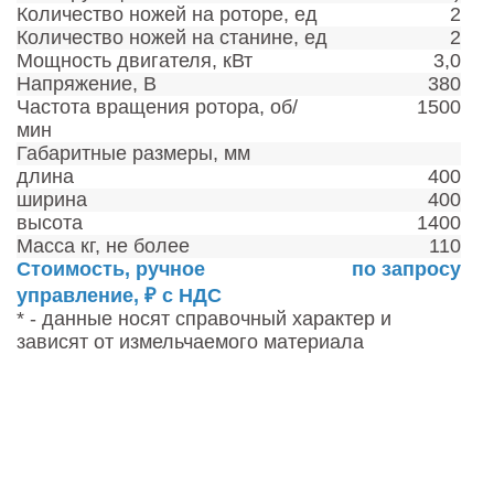
Количество ножей на роторе, ед
2
Количество ножей на станине, ед
2
Мощность двигателя, кВт
3,0
Напряжение, В
380
Частота вращения ротора, об/
1500
мин
Габаритные размеры, мм
длина
400
ширина
400
высота
1400
Масса кг, не более
110
Стоимость, ручное
по запросу
управление, ₽ c НДС
* - данные носят справочный характер и
зависят от измельчаемого материала