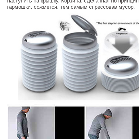
наступить на крышку. Корзина, сделанная по принцип
гармошки, сожмется, тем самым спрессовав мусор.