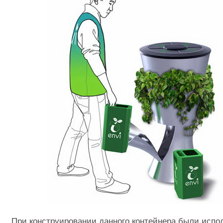
При конструировании данного контейнера были испо