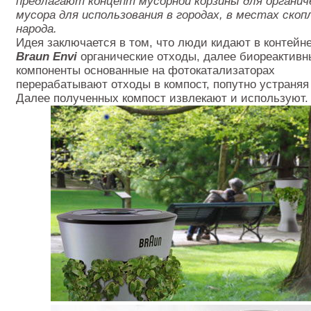
предлагают концепт мусорной корзины для органич
мусора для использования в городах, в местах скоп
народа.
Идея заключается в том, что люди кидают в контейн
Braun Envi
органические отходы, далее биореактивн
компоненты основанные на фотокатализаторах
перерабатывают отходы в компост, попутно устраняя
Далее полученных компост извлекают и используют.