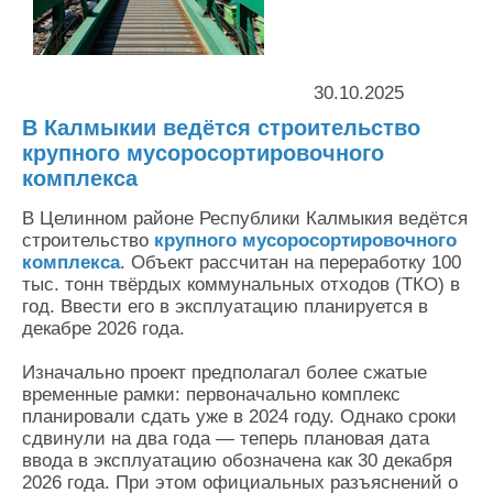
Контакты
Оставить заявку
30.10.2025
В Калмыкии ведётся строительство
крупного мусоросортировочного
комплекса
В Целинном районе Республики Калмыкия ведётся
строительство
крупного мусоросортировочного
комплекса
. Объект рассчитан на переработку 100
тыс. тонн твёрдых коммунальных отходов (ТКО) в
год. Ввести его в эксплуатацию планируется в
декабре 2026 года.
Изначально проект предполагал более сжатые
временные рамки: первоначально комплекс
планировали сдать уже в 2024 году. Однако сроки
сдвинули на два года — теперь плановая дата
ввода в эксплуатацию обозначена как 30 декабря
2026 года. При этом официальных разъяснений о