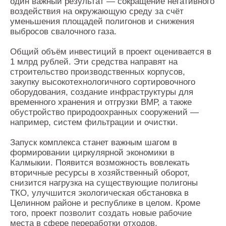
один важный результат — сокращение негативного
воздействия на окружающую среду за счёт
уменьшения площадей полигонов и снижения
выбросов свалочного газа.
Общий объём инвестиций в проект оценивается в
1 млрд рублей. Эти средства направят на
строительство производственных корпусов,
закупку высокотехнологичного сортировочного
оборудования, создание инфраструктуры для
временного хранения и отгрузки ВМР, а также
обустройство природоохранных сооружений —
например, систем фильтрации и очистки.
Запуск комплекса станет важным шагом в
формировании циркулярной экономики в
Калмыкии. Появится возможность вовлекать
вторичные ресурсы в хозяйственный оборот,
снизится нагрузка на существующие полигоны
ТКО, улучшится экологическая обстановка в
Целинном районе и республике в целом. Кроме
того, проект позволит создать новые рабочие
места в сфере переработки отходов.