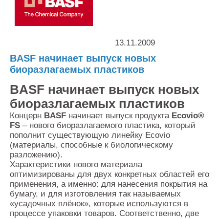
Контакты
Оставить заявку
13.11.2009
BASF начинает выпуск новых
биоразлагаемых пластиков
BASF начинает выпуск новых
биоразлагаемых пластиков
Концерн
BASF
начинает выпуск продукта
Ecovio®
FS
– нового биоразлагаемого пластика, который
пополнит существующую линейку Ecovio
(материалы, способные к биологическому
разложению).
Характеристики нового материала
оптимизированы для двух конкретных областей его
применения, а именно: для нанесения покрытия на
бумагу, и для изготовления так называемых
«усадочных плёнок», которые используются в
процессе упаковки товаров. Соответственно, две