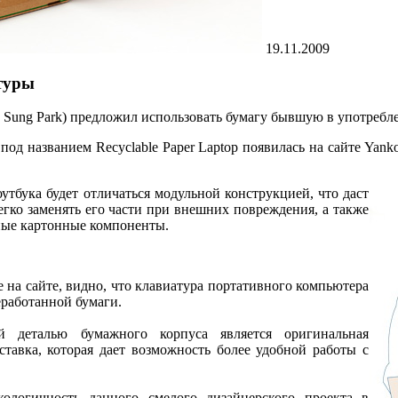
19.11.2009
туры
e Sung Park) предложил использовать бумагу бывшую в употреб
под названием Recyclable Paper Laptop появилась на сайте Yan
утбука будет отличаться модульной конструкцией, что даст
егко заменять его части при внешних повреждения, а также
ые картонные компоненты.
 на сайте, видно, что клавиатура портативного компьютера
еработанной бумаги.
 деталью бумажного корпуса является оригинальная
ставка, которая дает возможность более удобной работы с
кологичность данного смелого дизайнерского проекта в