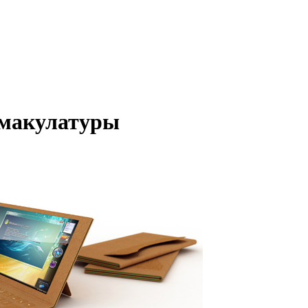
 макулатуры