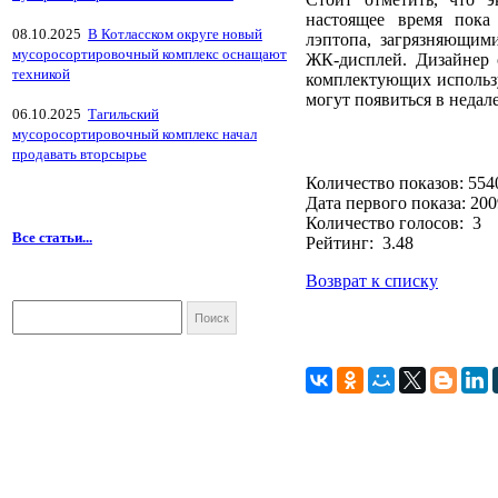
настоящее время пока
08.10.2025
В Котласском округе новый
лэптопа, загрязняющим
мусоросортировочный комплекс оснащают
ЖК-дисплей. Дизайнер 
техникой
комплектующих использ
могут появиться в недал
06.10.2025
Тагильский
мусоросортировочный комплекс начал
продавать вторсырье
Количество показов: 554
Дата первого показа: 200
Количество голосов: 3
Все статьи...
Рейтинг: 3.48
Возврат к списку