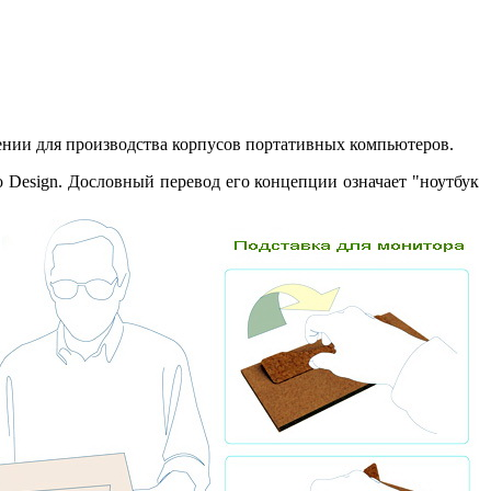
лении для производства корпусов портативных компьютеров.
ko
Design. Дословный перевод его концепции означает "ноутбук