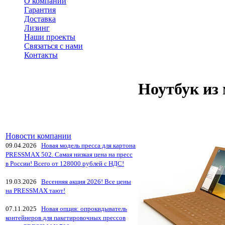
О компании
Гарантия
Доставка
Лизинг
Наши проекты
Связаться с нами
Контакты
Ноутбук из
Новости компании
09.04.2026
Новая модель пресса для картона
PRESSMAX 502. Самая низкая цена на пресс
в России! Всего от 128000 рублей с НДС!
19.03.2026
Весенняя акция 2026! Все цены
на PRESSMAX тают!
07.11.2025
Новая опция: опрокидыватель
контейнеров для пакетировочных прессов