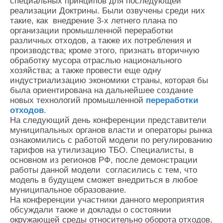
специальных принципов для последующей
реализации Доктрины. Были озвучены среди них
такие, как внедрение 3-х летнего плана по
организации промышленной переработки
различных отходов, а также их потребления и
производства; кроме этого, признать вторичную
обработку мусора отраслью национального
хозяйства; а также провести еще одну
индустриализацию экономики страны, которая бы
была ориентирована на дальнейшее создание
новых технологий промышленной
переработки
отходов
.
На следующий день конференции представители
муниципальных органов власти и операторы рынка
ознакомились с работой модели по регулированию
тарифов на утилизацию ТБО. Специалисты, в
основном из регионов РФ, после демонстрации
работы данной модели согласились с тем, что
модель в будущем сможет внедриться в любое
муниципальное образование.
На конференции участники данного мероприятия
обсуждали также и доклады о состоянии
окружающей среды относительно оборота отходов,