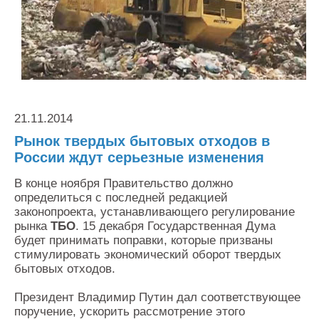
Контакты
Оставить заявку
21.11.2014
Рынок твердых бытовых отходов в
России ждут серьезные изменения
В конце ноября Правительство должно
определиться с последней редакцией
законопроекта, устанавливающего регулирование
рынка
ТБО
. 15 декабря Государственная Дума
будет принимать поправки, которые призваны
стимулировать экономический оборот твердых
бытовых отходов.
Президент Владимир Путин дал соответствующее
поручение, ускорить рассмотрение этого