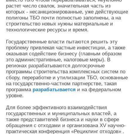
растет число свалок, значительная часть из
которых - несанкционированные, уже действующие
полигоны ТБО почти полностью заполнены, а на
строительство новых нужны материальные и
технологические ресурсы и время.
Государственные власти пытаются решить эту
проблему привлекая частные инвестиции, а также
оказывая содействие бизнесу (главным образом
это административные, налоговые меры). В
регионах разрабатываются долгосрочные
программы строительства комплексных систем по
сбору, переработке и утилизации ТБО, основанные
на государственно-частном партнерстве, такая
программа
разрабатывается
и на федеральном
уровне.
Для более эффективного взаимодействия
государственных и муниципальных властей, а
также представителей бизнеса и науки в сфере
обращения с отходами и организована XV научно-
практическая конференция «Рециклинг отходов» .