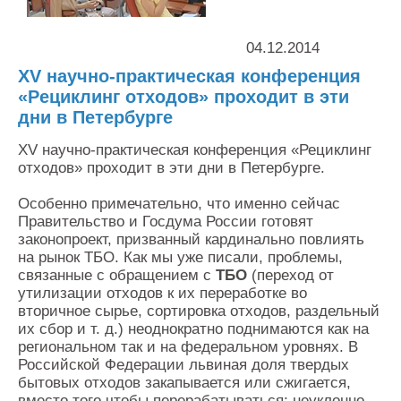
Контакты
Оставить заявку
04.12.2014
XV научно-практическая конференция
«Рециклинг отходов» проходит в эти
дни в Петербурге
XV научно-практическая конференция «Рециклинг
отходов» проходит в эти дни в Петербурге.
Особенно примечательно, что именно сейчас
Правительство и Госдума России готовят
законопроект, призванный кардинально повлиять
на рынок ТБО. Как мы уже писали, проблемы,
связанные с обращением с
ТБО
(переход от
утилизации отходов к их переработке во
вторичное сырье, сортировка отходов, раздельный
их сбор и т. д.) неоднократно поднимаются как на
региональном так и на федеральном уровнях. В
Российской Федерации львиная доля твердых
бытовых отходов закапывается или сжигается,
вместо того чтобы перерабатываться; неуклонно