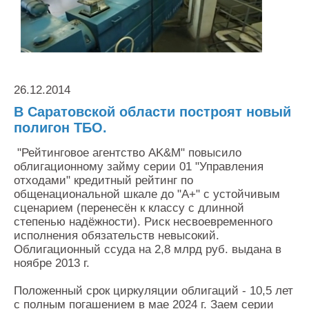
Контакты
Оставить заявку
26.12.2014
В Саратовской области построят новый
полигон ТБО.
"Рейтинговое агентство AK&M" повысило
облигационному займу серии 01 "Управления
отходами" кредитный рейтинг по
общенациональной шкале до "А+" с устойчивым
сценарием (перенесён к классу с длинной
степенью надёжности). Риск несвоевременного
исполнения обязательств невысокий.
Облигационный ссуда на 2,8 млрд руб. выдана в
ноябре 2013 г.
Положенный срок циркуляции облигаций - 10,5 лет
с полным погашением в мае 2024 г. Заем серии