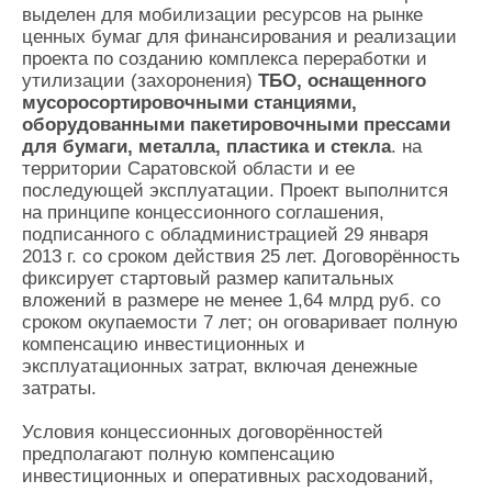
выделен для мобилизации ресурсов на рынке
ценных бумаг для финансирования и реализации
проекта по созданию комплекса переработки и
утилизации (захоронения)
ТБО, оснащенного
мусоросортировочными станциями,
оборудованными пакетировочными прессами
для бумаги, металла, пластика и стекла
. на
территории Саратовской области и ее
последующей эксплуатации. Проект выполнится
на принципе концессионного соглашения,
подписанного с обладминистрацией 29 января
2013 г. со сроком действия 25 лет. Договорённость
фиксирует стартовый размер капитальных
вложений в размере не менее 1,64 млрд руб. со
сроком окупаемости 7 лет; он оговаривает полную
компенсацию инвестиционных и
эксплуатационных затрат, включая денежные
затраты.
Условия концессионных договорённостей
предполагают полную компенсацию
инвестиционных и оперативных расходований,