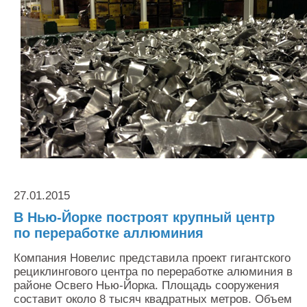
Контакты
Оставить заявку
27.01.2015
В Нью-Йорке построят крупный центр
по переработке аллюминия
Компания Новелис представила проект гигантского
рециклингового центра по переработке алюминия в
районе Освего Нью-Йорка. Площадь сооружения
составит около 8 тысяч квадратных метров. Объем