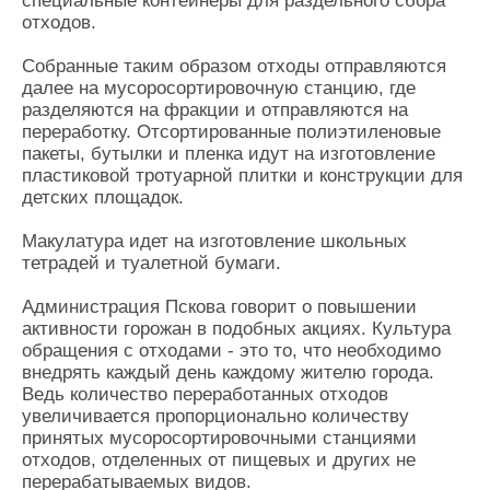
специальные контейнеры для раздельного сбора
отходов.
Собранные таким образом отходы отправляются
далее на мусоросортировочную станцию, где
разделяются на фракции и отправляются на
переработку. Отсортированные полиэтиленовые
пакеты, бутылки и пленка идут на изготовление
пластиковой тротуарной плитки и конструкции для
детских площадок.
Макулатура идет на изготовление школьных
тетрадей и туалетной бумаги.
Администрация Пскова говорит о повышении
активности горожан в подобных акциях. Культура
обращения с отходами - это то, что необходимо
внедрять каждый день каждому жителю города.
Ведь количество переработанных отходов
увеличивается пропорционально количеству
принятых мусоросортировочными станциями
отходов, отделенных от пищевых и других не
перерабатываемых видов.