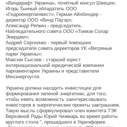
«Виндкрафт Украина», почетный консул Швеции;
Игорь Тынный обладатель ООО
«Гидроенергоинвест»; Герман Айнбиндер -
директор ООО «Винд Пауэр»;
Александр Репкин - председатель
Наблюдательного совета ООО «Токмак Солар
Энерджи»;
Андрей Сергиенко - первый помощник
председателя совета директоров УК «Ветряные
парки Украины»;
Максим Сысоев - старший юрист
интернациональной юридической компании
парламентарии Украины и представители
Минэнергоугля.
Украина должна находить инвестиции для
формирования зеленой энергетики, для того,
чтобы иметь возможность заинтересовывать
инвесторов в энергетические проекты завтрашнем.
Такую мысль сформулировал член комитета ТЭК
Верховной Рады Юрий Чижмарь во время работы
круглого стола ", прошедшего в Укринформе.