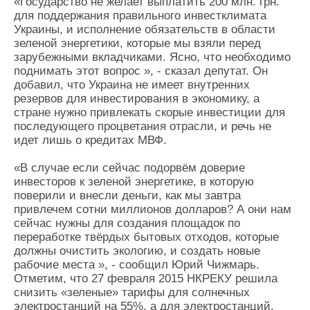
«Государство не желает выплатить 200 млн. грн.
для поддержания правильного инвестклимата
Украины, и исполнение обязательств в области
зеленой энергетики, которые мы взяли перед
зарубежными вкладчиками. Ясно, что необходимо
поднимать этот вопрос », - сказал депутат. Он
добавил, что Украина не имеет внутренних
резервов для инвестирования в экономику, а
стране нужно привлекать скорые инвестиции для
последующего процветания отрасли, и речь не
идет лишь о кредитах МВФ.
«В случае если сейчас подорвём доверие
инвесторов к зеленой энергетике, в которую
поверили и внесли деньги, как мы завтра
привлечем сотни миллионов долларов? А они нам
сейчас нужны для создания площадок по
переработке твёрдых бытовых отходов, которые
должны очистить экологию, и создать новые
рабочие места », - сообщил Юрий Чижмарь.
Отметим, что 27 февраля 2015 НКРЕКУ решила
снизить «зеленые» тарифы для солнечных
электростанций на 55%, а для электростанций,