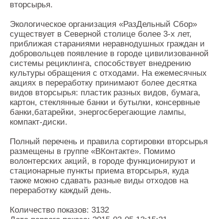
вторсырья.
Экологическое организация «РазДельный Сбор»
существует в Северной столице более 3-х лет,
приближая стараниями неравнодушных граждан и
добровольцев появление в городе цивилизованной
системы рециклинга, способствует внедрению
культуры обращения с отходами. На ежемесячных
акциях в переработку принимают более десятка
видов вторсырья: пластик разных видов, бумага,
картон, стеклянные банки и бутылки, консервные
банки,батарейки, энергосберегающие лампы,
компакт-диски.
Полный перечень и правила сортировки вторсырья
размещены в группе «ВКонтакте». Помимо
волонтерских акций, в городе функционируют и
стационарные пункты приема вторсырья, куда
также можно сдавать разные виды отходов на
переработку каждый день.
Количество показов: 3132