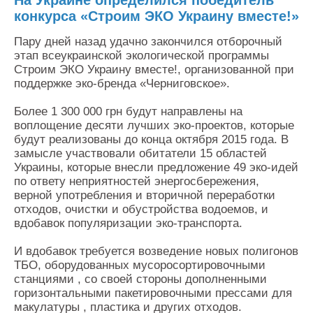
На Украине определился победитель
конкурса «Строим ЭКО Украину вместе!»
Пару дней назад удачно закончился отборочный
этап всеукраинской экологической программы
Строим ЭКО Украину вместе!, организованной при
поддержке эко-бренда «Черниговское».
Более 1 300 000 грн будут направлены на
воплощение десяти лучших эко-проектов, которые
будут реализованы до конца октября 2015 года. В
замысле участвовали обитатели 15 областей
Украины, которые внесли предложение 49 эко-идей
по ответу неприятностей энергосбережения,
верной употребления и вторичной переработки
отходов, очистки и обустройства водоемов, и
вдобавок популяризации эко-транспорта.
И вдобавок требуется возведение новых полигонов
ТБО, оборудованных мусоросортировочными
станциями , со своей стороны дополненными
горизонтальными пакетировочными прессами для
макулатуры , пластика и других отходов.