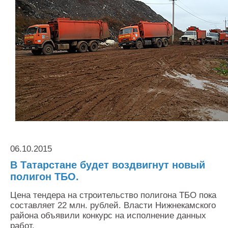
Контакты
Оставить заявку
06.10.2015
В Татарстане будет воздвигнут новый
полигон ТБО.
Цена тендера на строительство полигона ТБО пока
составляет 22 млн. рублей. Власти Нижнекамского
района объявили конкурс на исполнение данных
работ.