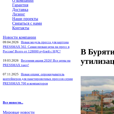
О компании
Гарантия
Доставка
Лизинг
Наши проекты
Связаться с нами
Контакты
Новости компании
09.04.2026
Новая модель пресса для картона
PRESSMAX 502. Самая низкая цена на пресс в
В Буряти
России! Всего от 128000 рублей с НДС!
утилиза
19.03.2026
Весенняя акция 2026! Все цены на
PRESSMAX тают!
07.11.2025
Новая опция: опрокидыватель
контейнеров для пакетировочных прессов серии
PRESSMAX 700 и компакторов
Все новости...
Мировые новости