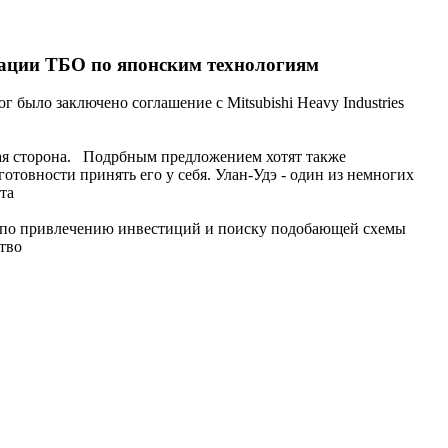
изации ТБО по японским технологиям
было заключено соглашение с Mitsubishi Heavy Industries
ская сторона. Подрбным предложением хотят также
готовности принять его у себя. Улан-Удэ - один из немногих
та
та по привлечению инвестиций и поиску подобающей схемы
тво