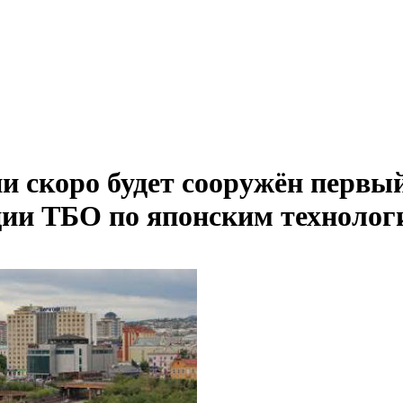
и скоро будет сооружён первый
ции ТБО по японским технолог