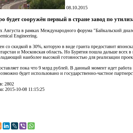
08.10.2015
ро будет сооружён первый в стране завод по утил
х Августа в рамках Международного форума "Байкальский диалог 
emical Engineering.
оен со скидкой в 30%, которую в виде гранта предоставит япон
тарстан и Московская область. Но Бурятия пошла дальше всех в 
бладающий наиболее высокой готовностью для реализации проек
ставляет пока что 9 млрд рублей. В данный момент идет рабо
озможно будет использовано и государственно-частное партнерс
в: 2802
а: 2015-10-08 11:15:25