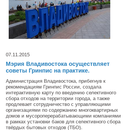
Контакты
Оставить заявку
07.11.2015
Мэрия Владивостока осуществляет
советы Гринпис на практике.
Администрация Владивостока, прибегнув к
рекомендациям Гринпис России, создала
интерактивную карту по введению селективного
сбора отходов на территории города, а также
продлевает сотрудничество с управляющими
организациями по содержанию многоквартирных
домов и мусороперерабатывающими компаниями
в рамках установки баков для селективного сбора
твёрдых бытовых отходов (ТБО).