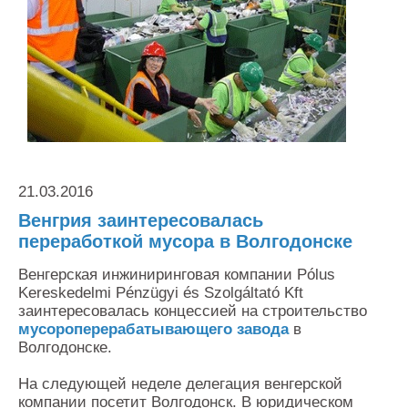
Контакты
Оставить заявку
21.03.2016
Венгрия заинтересовалась
переработкой мусора в Волгодонске
Венгерская инжиниринговая компании Pólus
Kereskedelmi Pénzügyi és Szolgáltató Kft
заинтересовалась концессией на строительство
мусороперерабатывающего завода
в
Волгодонске.
На следующей неделе делегация венгерской
компании посетит Волгодонск. В юридическом