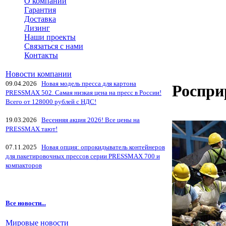
О компании
Гарантия
Доставка
Лизинг
Наши проекты
Связаться с нами
Контакты
Новости компании
09.04.2026
Новая модель пресса для картона
Роспри
PRESSMAX 502. Самая низкая цена на пресс в России!
Всего от 128000 рублей с НДС!
19.03.2026
Весенняя акция 2026! Все цены на
PRESSMAX тают!
07.11.2025
Новая опция: опрокидыватель контейнеров
для пакетировочных прессов серии PRESSMAX 700 и
компакторов
Все новости...
Мировые новости