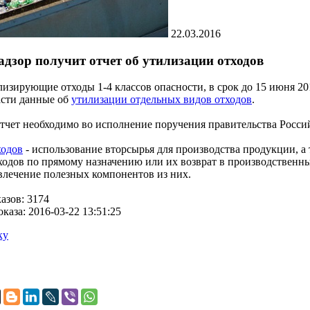
22.03.2016
дзор получит отчет об утилизации отходов
изирующие отходы 1-4 классов опасности, в срок до 15 июня 20
асти данные об
утилизации отдельных видов отходов
.
тчет необходимо во исполнение поручения правительства Россий
ходов
- использование вторсырья для производства продукции, а
одов по прямому назначению или их возврат в производственн
влечение полезных компонентов из них.
азов: 3174
каза: 2016-03-22 13:51:25
ку