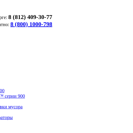
8 (812) 409-30-77
рге:
8 (800) 1000-798
атно:
00
™ серии 900
вки мусора
раторы