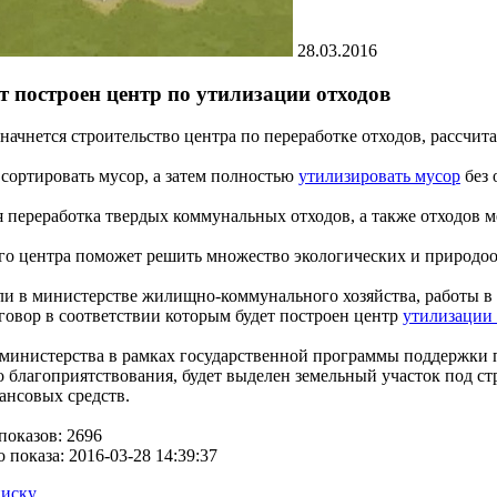
28.03.2016
т построен центр по утилизации отходов
 начнется строительство центра по переработке отходов, рассчит
 сортировать мусор, а затем полностью
утилизировать мусор
без 
 переработка твердых коммунальных отходов, а также отходов
го центра поможет решить множество экологических и природо
и в министерстве жилищно-коммунального хозяйства, работы в 
говор в соответствии которым будет построен центр
утилизации 
министерства в рамках государственной программы поддержки 
 благоприятствования, будет выделен земельный участок под ст
ансовых средств.
показов: 2696
 показа: 2016-03-28 14:39:37
писку