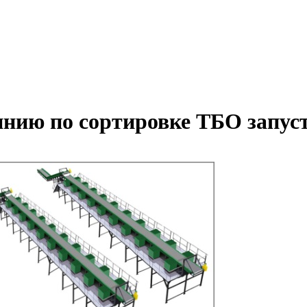
нию по сортировке ТБО запус