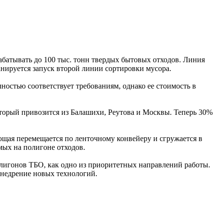
абатывать до 100 тыс. тонн твердых бытовых отходов. Линия
нируется запуск второй линии сортировки мусора.
остью соответствует требованиям, однако ее стоимость в
оторый привозится из Балашихи, Реутова и Москвы. Теперь 30%
щая перемещается по ленточному конвейеру и сгружается в
мых на полигоне отходов.
лигонов ТБО, как одно из приоритетных направлений работы.
недрение новых технологий.