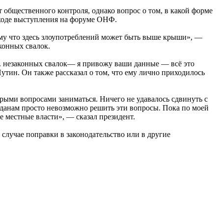
 общественного контроля, однако вопрос о том, в какой форме
в ходе выступления на форуме ОНФ.
тому что здесь злоупотреблений может быть выше крыши», —
конных свалок.
с. незаконных свалок— я привожу ваши данные — всё это
утин. Он также рассказал о том, что ему лично приходилось
рыми вопросами заниматься. Ничего не удавалось сдвинуть с
ажданам просто невозможно решить эти вопросы. Пока по моей
е местные власти», — сказал президент.
 случае поправки в законодательство или в другие