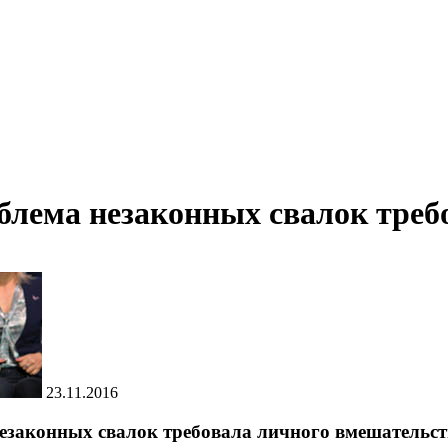
блема незаконных свалок треб
23.11.2016
езаконных свалок требовала личного вмешательст