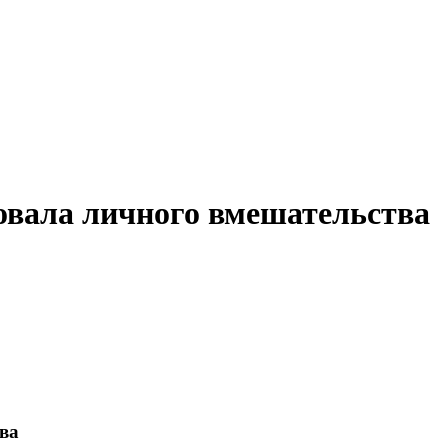
овала личного вмешательства
ва