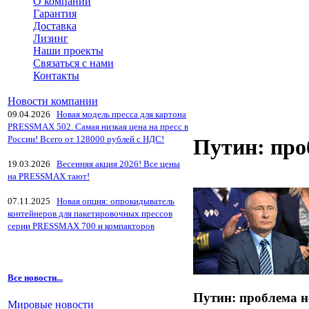
О компании
Гарантия
Доставка
Лизинг
Наши проекты
Связаться с нами
Контакты
Новости компании
09.04.2026
Новая модель пресса для картона
PRESSMAX 502. Самая низкая цена на пресс в
России! Всего от 128000 рублей с НДС!
Путин: про
19.03.2026
Весенняя акция 2026! Все цены
на PRESSMAX тают!
07.11.2025
Новая опция: опрокидыватель
контейнеров для пакетировочных прессов
серии PRESSMAX 700 и компакторов
Все новости...
Путин: проблема н
Мировые новости