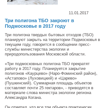
Контакты
Оставить заявку
11.01.2017
Три полигона ТБО закроют в
Подмосковье в 2017 году
Три полигона твердых бытовых отходов (ТБО)
планируют закрыть на территории Подмосковья в
текущем году, говорится в сообщении пресс-
службы министерства экологии и
природопользования Московской области.
«Три подмосковных полигона ТБО прекратят
работу в 2017 году. Планируется закрытие
полигонов «Каурцево» (Наро-Фоминский район),
«Астапово» (Луховицкий) и «Царево»
(Пушкинский). Суммарная площадь объектов
составляет почти 25 гектаров», - приводятся в
материале слова министра экологии региона
Александра Когана.
Он отметил, что все три объекта практически