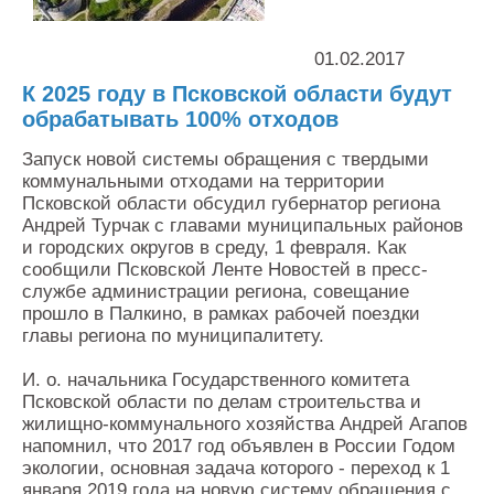
Контакты
Оставить заявку
01.02.2017
К 2025 году в Псковской области будут
обрабатывать 100% отходов
Запуск новой системы обращения с твердыми
коммунальными отходами на территории
Псковской области обсудил губернатор региона
Андрей Турчак с главами муниципальных районов
и городских округов в среду, 1 февраля. Как
сообщили Псковской Ленте Новостей в пресс-
службе администрации региона, совещание
прошло в Палкино, в рамках рабочей поездки
главы региона по муниципалитету.
И. о. начальника Государственного комитета
Псковской области по делам строительства и
жилищно-коммунального хозяйства Андрей Агапов
напомнил, что 2017 год объявлен в России Годом
экологии, основная задача которого - переход к 1
января 2019 года на новую систему обращения с