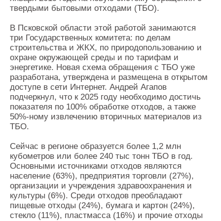
твердыми бытовыми отходами (ТБО).
В Псковской области этой работой занимаются
три Государственных комитета: по делам
строительства и ЖКХ, по природопользованию и
охране окружающей среды и по тарифам и
энергетике. Новая схема обращения с ТБО уже
разработана, утверждена и размещена в открытом
доступе в сети Интернет. Андрей Агапов
подчеркнул, что к 2025 году необходимо достичь
показателя по 100% обработке отходов, а также
50%-ному извлечению вторичных материалов из
ТБО.
Сейчас в регионе образуется более 1,2 млн
кубометров или более 240 тыс тонн ТБО в год.
Основными источниками отходов являются
население (63%), предприятия торговли (27%),
организации и учреждения здравоохранения и
культуры (6%). Среди отходов преобладают
пищевые отходы (24%), бумага и картон (24%),
стекло (11%), пластмасса (16%) и прочие отходы