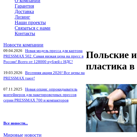
О компании
Гарантия
Доставка
Лизинг
Наши проекты
Связаться с нами
Контакты
Новости компании
09.04.2026
Новая модель пресса для картона
Польские и
PRESSMAX 502. Самая низкая цена на пресс в
России! Всего от 128000 рублей с НДС!
пластика в
19.03.2026
Весенняя акция 2026! Все цены на
PRESSMAX тают!
07.11.2025
Новая опция: опрокидыватель
контейнеров для пакетировочных прессов
серии PRESSMAX 700 и компакторов
Все новости...
Мировые новости