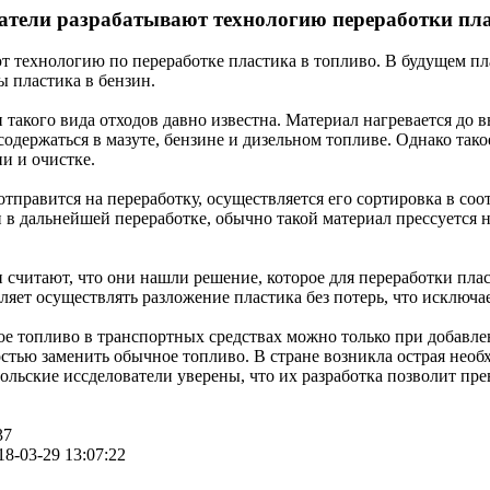
атели разрабатывают технологию переработки пла
 технологию по переработке пластика в топливо. В будущем пла
ы пластика в бензин.
 такого вида отходов давно известна. Материал нагревается до в
содержаться в мазуте, бензине и дизельном топливе. Однако тако
и и очистке.
отправится на переработку, осуществляется его сортировка в со
 в дальнейшей переработке, обычно такой материал прессуется 
 считают, что они нашли решение, которое для переработки плас
ляет осуществлять разложение пластика без потерь, что исключ
е топливо в транспортных средствах можно только при добавле
стью заменить обычное топливо. В стране возникла острая необ
ольские иссделователи уверены, что их разработка позволит пре
37
18-03-29 13:07:22