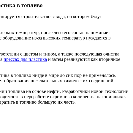
стика в топливо
нируется строительство завода, на котором будут
ысоких температур, после чего его состав напоминает
е оборудование из-за высоких температур нуждается в
ответствии с цветом и типом, а также последующая очистка.
на
прессах для пластика
и затем реализуются как вторичное
тика в топливо нигде в мире до сих пор не применялось.
ает образования нежелательных химических соединений.
нии топлива на основе нефти. Разработчики новой технологии
ходимость в переработке огромного количества накопившихся
вратить в топливо большую их часть.