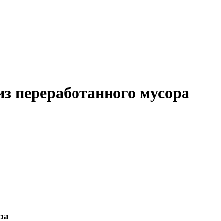
из переработанного мусора
ра