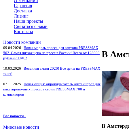
О компании
Гарантия
Доставка
Лизинг
Наши проекты
Связаться с нами
Контакты
Новости компании
09.04.2026
Новая модель пресса для картона PRESSMAX
В Амс
502. Самая низкая цена на пресс в России! Всего от 128000
рублей с НДС!
19.03.2026
Весенняя акция 2026! Все цены на PRESSMAX
тают!
07.11.2025
Новая опция: опрокидыватель контейнеров для
пакетировочных прессов серии PRESSMAX 700 и
компакторов
Все новости...
В Амстерд
Мировые новости