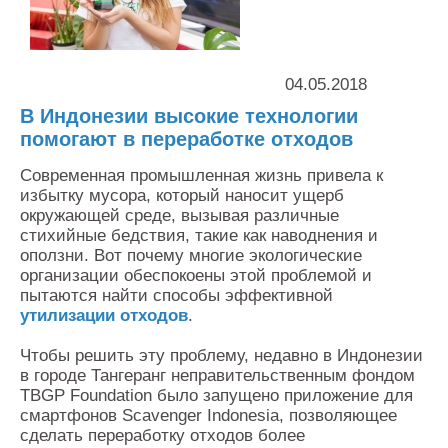
Контакты
Оставить заявку
04.05.2018
В Индонезии высокие технологии
помогают в переработке отходов
Современная промышленная жизнь привела к
избытку мусора, который наносит ущерб
окружающей среде, вызывая различные
стихийные бедствия, такие как наводнения и
оползни. Вот почему многие экологические
организации обеспокоены этой проблемой и
пытаются найти способы эффективной
утилизации отходов
.
Чтобы решить эту проблему, недавно в Индонезии
в городе Тангеранг неправительственным фондом
TBGP Foundation было запущено приложение для
смартфонов Scavenger Indonesia, позволяющее
сделать переработку отходов более