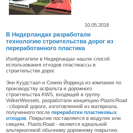
Контакты
Оставить заявку
10.05.2018
В Нидерландах разработали
технологию строительства дорог из
переработанного пластика
Изобретатели в Нидерландах нашли способ
использования отходов пластмассы в
строительстве дорог.
Энн Куудстаал и Симон Йоррица из компании по
производству асфальта и дорожного
строительства KWS, входящей в группу
VolkerWessels, разработали концепцию PlasticRoad
- сборной дороги, изготовленной из материала,
полученного после
переработки пластиковых
отходов
. Покрытие поставляется в модулях или
секциях. PlasticRoad - является идеальной
альтернативой обычному дорожному покрытию.