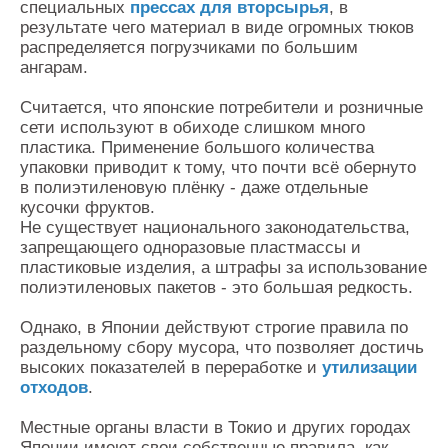
специальных
прессах для вторсырья
, в
результате чего материал в виде огромных тюков
распределяется погрузчиками по большим
ангарам.
Считается, что японские потребители и розничные
сети используют в обиходе слишком много
пластика. Применение большого количества
упаковки приводит к тому, что почти всё обернуто
в полиэтиленовую плёнку - даже отдельные
кусочки фруктов.
Не существует национального законодательства,
запрещающего одноразовые пластмассы и
пластиковые изделия, а штрафы за использование
полиэтиленовых пакетов - это большая редкость.
Однако, в Японии действуют строгие правила по
раздельному сбору мусора, что позволяет достичь
высоких показателей в переработке и
утилизации
отходов
.
Местные органы власти в Токио и других городах
Японии имеют свои собственные правила, как