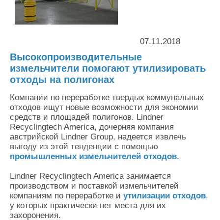
Контакты
Оставить заявку
07.11.2018
Высокопроизводительные
измельчители помогают утилизировать
отходы на полигонах
Компании по переработке твердых коммунальных
отходов ищут новые возможности для экономии
средств и площадей полигонов. Lindner
Recyclingtech America, дочерняя компания
австрийской Lindner Group, надеется извлечь
выгоду из этой тенденции с помощью
промышленных измельчителей отходов
.
Lindner Recyclingtech America занимается
производством и поставкой измельчителей
компаниям по переработке и
утилизации отходов
,
у которых практически нет места для их
захоронения.