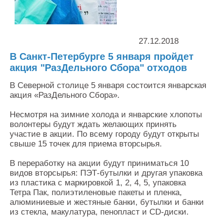
Контакты
Оставить заявку
27.12.2018
В Санкт-Петербурге 5 января пройдет
акция "РазДельного Сбора" отходов
В Северной столице 5 января состоится январская
акция «РазДельного Сбора».
Несмотря на зимние холода и январские хлопоты
волонтеры будут ждать желающих принять
участие в акции. По всему городу будут открыты
свыше 15 точек для приема вторсырья.
В переработку на акции будут приниматься 10
видов вторсырья: ПЭТ-бутылки и другая упаковка
из пластика с маркировкой 1, 2, 4, 5, упаковка
Тетра Пак, полиэтиленовые пакеты и пленка,
алюминиевые и жестяные банки, бутылки и банки
из стекла, макулатура, пенопласт и CD-диски.