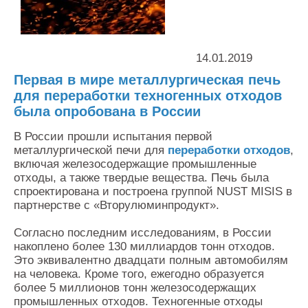
Контакты
Оставить заявку
14.01.2019
Первая в мире металлургическая печь
для переработки техногенных отходов
была опробована в России
В России прошли испытания первой
металлургической печи для
переработки отходов
,
включая железосодержащие промышленные
отходы, а также твердые вещества. Печь была
спроектирована и построена группой NUST MISIS в
партнерстве с «Вторулюминпродукт».
Согласно последним исследованиям, в России
накоплено более 130 миллиардов тонн отходов.
Это эквивалентно двадцати полным автомобилям
на человека. Кроме того, ежегодно образуется
более 5 миллионов тонн железосодержащих
промышленных отходов. Техногенные отходы