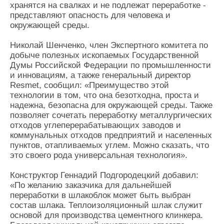
хранятся на свалках и не подлежат переработке -
представляют опасность для человека и
окружающей среды.
Николай Шенченко, член Экспертного комитета по
добыче полезных ископаемых Государственной
Думы Российской Федерации по промышленности
и инновациям, а также генеральный директор
Resmet, сообщил: «Преимущество этой
технологии в том, что она безотходна, проста и
надежна, безопасна для окружающей среды. Также
позволяет сочетать переработку металлургических
отходов углеперерабатывающих заводов и
коммунальных отходов предприятий и населенных
пунктов, отапливаемых углем. Можно сказать, что
это своего рода универсальная технология».
Конструктор Геннадий Подгородецкий добавил:
«По желанию заказчика для дальнейшей
переработки в шлакоблок может быть выбран
состав шлака. Теплоизоляционный шлак служит
основой для производства цементного клинкера.