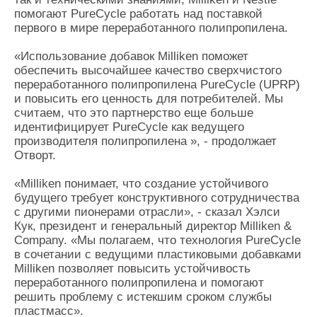
помогают PureCycle работать над поставкой
первого в мире переработанного полипропилена.
«Использование добавок Milliken поможет
обеспечить высочайшее качество сверхчистого
переработанного полипропилена PureCycle (UPRP)
и повысить его ценность для потребителей. Мы
считаем, что это партнерство еще больше
идентифицирует PureCycle как ведущего
производителя полипропилена », - продолжает
Отворт.
«Milliken понимает, что создание устойчивого
будущего требует конструктивного сотрудничества
с другими пионерами отрасли», - сказал Хэлси
Кук, президент и генеральный директор Milliken &
Company. «Мы полагаем, что технология PureCycle
в сочетании с ведущими пластиковыми добавками
Milliken позволяет повысить устойчивость
переработанного полипропилена и помогают
решить проблему с истекшим сроком службы
пластмасс».