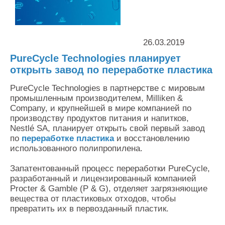
Контакты
Оставить заявку
26.03.2019
PureCycle Technologies планирует
открыть завод по переработке пластика
PureCycle Technologies в партнерстве с мировым
промышленным производителем, Milliken &
Company, и крупнейшей в мире компанией по
производству продуктов питания и напитков,
Nestlé SA, планирует открыть свой первый завод
по
переработке пластика
и восстановлению
использованного полипропилена.
Запатентованный процесс переработки PureCycle,
разработанный и лицензированный компанией
Procter & Gamble (P & G), отделяет загрязняющие
вещества от пластиковых отходов, чтобы
превратить их в первозданный пластик.