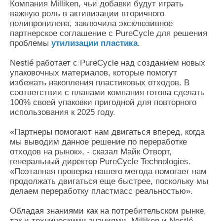
Компания Milliken, чьи добавки будут играть
важную роль в активизации вторичного
полипропилена, заключила эксклюзивное
партнерское соглашение с PureCycle для решения
проблемы
утилизации пластика
.
Nestlé работает с PureCycle над созданием новых
упаковочных материалов, которые помогут
избежать накопления пластиковых отходов. В
соответствии с планами компания готова сделать
100% своей упаковки пригодной для повторного
использования к 2025 году.
«Партнеры помогают нам двигаться вперед, когда
мы выводим данное решение по переработке
отходов на рынок», - сказал Майк Отворт,
генеральный директор PureCycle Technologies.
«Поэтапная проверка нашего метода помогает нам
продолжать двигаться еще быстрее, поскольку мы
делаем переработку пластмасс реальностью».
Обладая знаниями как на потребительском рынке,
так и техническими знаниями, Milliken и Nestlé