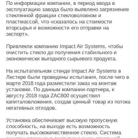
По информации компании, в период ввода в
эксплуатацию завода было выявлено загрязнение
стеклянной фракции стекловолокном и
пластмассой, что «сказалось на стоимости
вторсырья и возможности его отправки на
экспорт».
Привлекли компанию Impact Air Systems, чтобы
очистить стекло до получения стабильного и
экономически выгодного сырьевого продукта.
На испытательном стенде Impact Air Systems в
Лестере были проведены испытания, после чего в
марте 2018 года разместили заказ на монтаж
установки. По данным компании-партнера, к
августу 2018 года ZAC800 осуществил
капиталовложения, создав ценный товар из потока
негативных отходов.
Установка обеспечивает высокую пропускную
способность, на выходе есть возможность
получать высококачественное стекло. Система