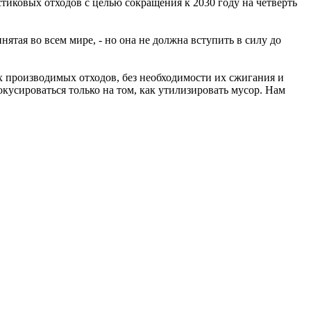
тиковых отходов с целью сокращения к 2030 году на четверть
ятая во всем мире, - но она не должна вступить в силу до
х производимых отходов, без необходимости их сжигания и
кусироваться только на том, как утилизировать мусор. Нам