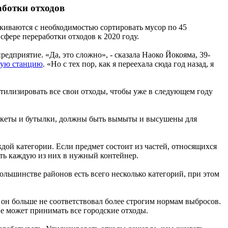
аботки отходов
киваются с необходимостью сортировать мусор по 45
сфере переработки отходов к 2020 году.
редприятие. «Да, это сложно», - сказала Наоко Йокояма, 39-
ную станцию
. «Но с тех пор, как я переехала сюда год назад, я
утилизировать все свои отходы, чтобы уже в следующем году
пакеты и бутылки, должны быть вымыты и высушены для
дой категории. Если предмет состоит из частей, относящихся
ить каждую из них в нужный контейнер.
ольшинстве районов есть всего несколько категорий, при этом
 он больше не соответствовал более строгим нормам выбросов.
не может принимать все городские отходы.