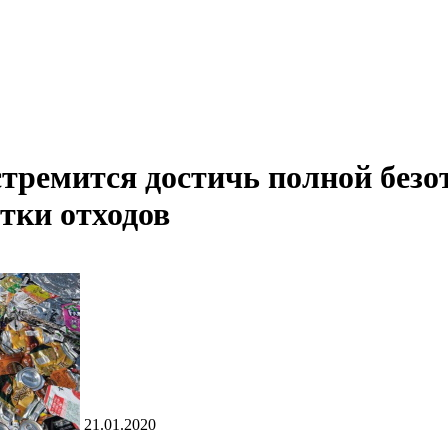
тремится достичь полной безот
тки отходов
21.01.2020