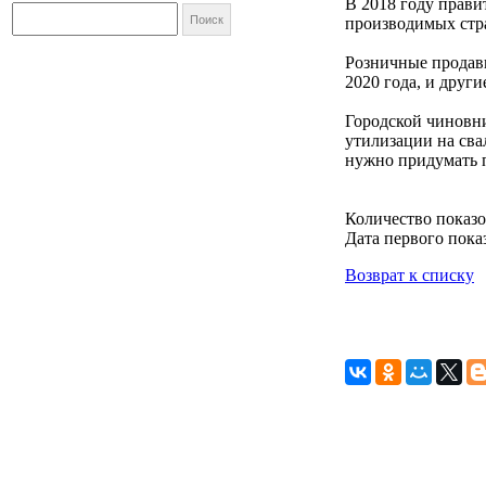
В 2018 году прави
производимых стр
Розничные продавц
2020 года, и друг
Городской чиновни
утилизации на сва
нужно придумать п
Количество показо
Дата первого показ
Возврат к списку