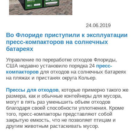
Контакты
Оставить заявку
24.06.2019
Во Флориде приступили к эксплуатации
пресс-компакторов на солнечных
батареях
Управление по переработке отходов Флориды,
США недавно установило порядка 24
пресс-
компакторов
для отходов на солнечных батареях
на пляжах и пристанях округа Кольер.
Прессы для отходов
, которые примерно такого же
размера, как и обычные контейнеры для мусора,
могут в пять раз уменьшить объем отходов
благодаря своей способности уплотнения. Кроме
того, пресс-компакторы представляют собой
закрытую емкость, что не позволяет птицам и
другим животным растаскивать мусор.