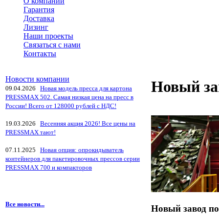
О компании
Гарантия
Доставка
Лизинг
Наши проекты
Связаться с нами
Контакты
Новости компании
Новый за
09.04.2026
Новая модель пресса для картона
PRESSMAX 502. Самая низкая цена на пресс в
России! Всего от 128000 рублей с НДС!
19.03.2026
Весенняя акция 2026! Все цены на
PRESSMAX тают!
07.11.2025
Новая опция: опрокидыватель
контейнеров для пакетировочных прессов серии
PRESSMAX 700 и компакторов
Все новости...
Новый завод по