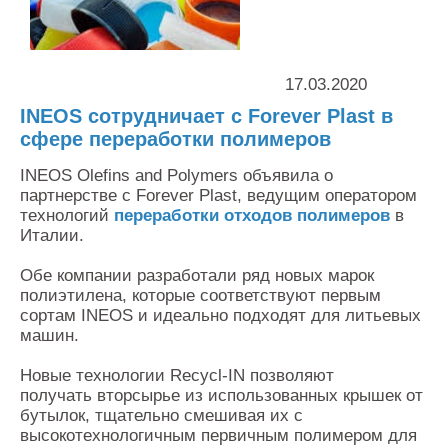
Контакты
Оставить заявку
17.03.2020
INEOS сотрудничает с Forever Plast в
сфере переработки полимеров
INEOS Olefins and Polymers объявила о
партнерстве с Forever Plast, ведущим оператором
технологий
переработки отходов полимеров
в
Италии.
Обе компании разработали ряд новых марок
полиэтилена, которые соответствуют первым
сортам INEOS и идеально подходят для литьевых
машин.
Новые технологии Recycl-IN позволяют
получать вторсырье из использованных крышек от
бутылок, тщательно смешивая их с
высокотехнологичным первичным полимером для