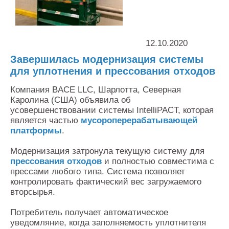
Контакты
Оставить заявку
12.10.2020
Завершилась модернизация системы
для уплотнения и прессования отходов
Компания BACE LLC, Шарлотта, Северная
Каролина (США) объявила об
усовершенствовании системы IntelliPACT, которая
является частью
мусороперерабатывающей
платформы
.
Модернизация затронула текущую систему для
прессования отходов
и полностью совместима с
прессами любого типа. Система позволяет
контролировать фактический вес загружаемого
вторсырья.
Потребитель получает автоматическое
уведомляние, когда заполняемость уплотнителя