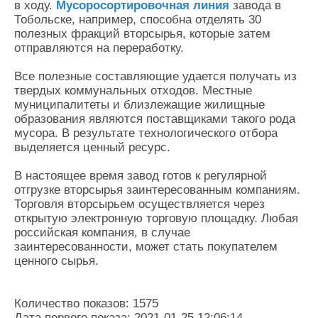
в ходу.
Мусоросортировочная линия
завода в
Тобольске, например, способна отделять 30
полезных фракций вторсырья, которые затем
отправляются на переработку.
Все полезные составляющие удается получать из
твердых коммунальных отходов. Местные
муниципалитеты и близлежащие жилищные
образования являются поставщиками такого рода
мусора. В результате технологического отбора
выделяется ценный ресурс.
В настоящее время завод готов к регулярной
отгрузке вторсырья заинтересованным компаниям.
Торговля вторсырьем осуществляется через
открытую электронную торговую площадку. Любая
российская компания, в случае
заинтересованности, может стать покупателем
ценного сырья.
Количество показов: 1575
Дата первого показа: 2021-01-25 12:06:14