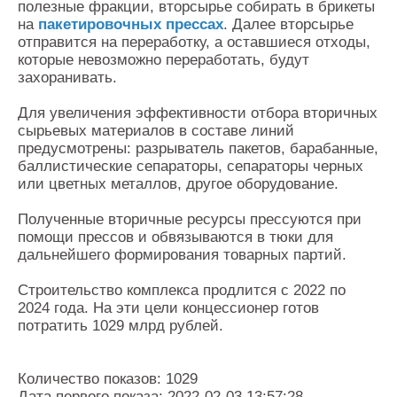
полезные фракции, вторсырье собирать в брикеты
на
пакетировочных прессах
. Далее вторсырье
отправится на переработку, а оставшиеся отходы,
которые невозможно переработать, будут
захоранивать.
Для увеличения эффективности отбора вторичных
сырьевых материалов в составе линий
предусмотрены: разрыватель пакетов, барабанные,
баллистические сепараторы, сепараторы черных
или цветных металлов, другое оборудование.
Полученные вторичные ресурсы прессуются при
помощи прессов и обвязываются в тюки для
дальнейшего формирования товарных партий.
Строительство комплекса продлится с 2022 по
2024 года. На эти цели концессионер готов
потратить 1029 млрд рублей.
Количество показов: 1029
Дата первого показа: 2022-02-03 13:57:28