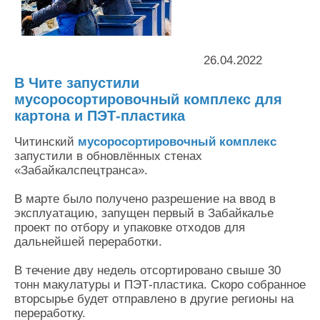
Контакты
Оставить заявку
26.04.2022
В Чите запустили
мусоросортировочный комплекс для
картона и ПЭТ-пластика
Читинский
мусоросортировочный комплекс
запустили в обновлённых стенах
«Забайкалспецтранса».
В марте было получено разрешение на ввод в
эксплуатацию, запущен первый в Забайкалье
проект по отбору и упаковке отходов для
дальнейшей переработки.
В течение дву недель отсортировано свыше 30
тонн макулатуры и ПЭТ-пластика. Скоро собранное
вторсырье будет отправлено в другие регионы на
переработку.