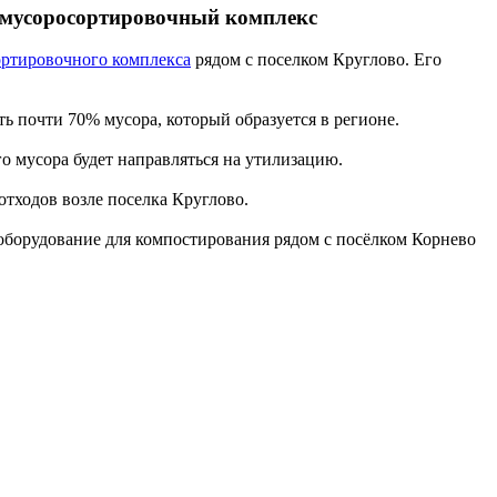
 мусоросортировочный комплекс
ртировочного комплекса
рядом с поселком Круглово. Его
ь почти 70% мусора, который образуется в регионе.
о мусора будет направляться на утилизацию.
тходов возле поселка Круглово.
оборудование для компостирования рядом с посёлком Корнево