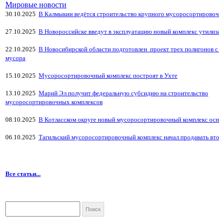
Мировые новости
30.10.2025
В Калмыкии ведётся строительство крупного мусоросортировоч
27.10.2025
В Новороссийске введут в эксплуатацию новый комплекс утили
22.10.2025
В Новосибирской области подготовлен проект трех полигонов с
мусора
15.10.2025
Мусоросортировочный комплекс построят в Ухте
13.10.2025
Марий Эл получит федеральную субсидию на строительство
мусоросортировочных комплексов
08.10.2025
В Котласском округе новый мусоросортировочный комплекс ос
06.10.2025
Тагильский мусоросортировочный комплекс начал продавать вт
Все статьи...