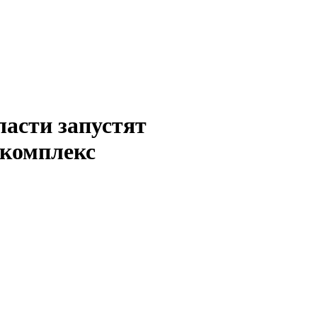
асти запустят
 комплекс