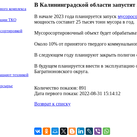
В Калининградской области запустят
ного комплекса
В начале 2023 года планируется запуск
мусоросо
зации ТКО
мощность составит 25 тысяч тонн мусора в год.
 сортировкой
Мусоросортировочный объект будет обрабатыват
Около 10% от принятого твердого коммунальног
В следующем году планируют закрыть полигон о
В будущем планируется ввести в эксплуатацию 
Багратионовского округа.
нащают техникой
орсырье
Количество показов: 891
Дата первого показа: 2022-08-31 15:14:12
Возврат к списку