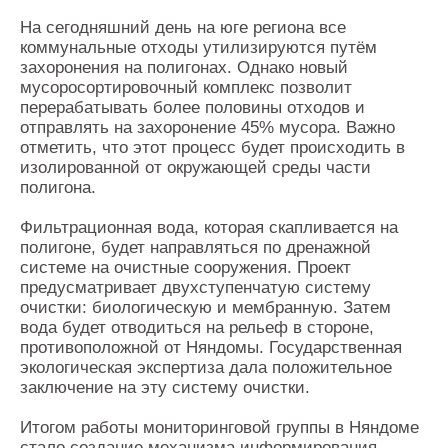
На сегодняшний день на юге региона все
коммунальные отходы утилизируются путём
захоронения на полигонах. Однако новый
мусоросортировочный комплекс позволит
перерабатывать более половины отходов и
отправлять на захоронение 45% мусора. Важно
отметить, что этот процесс будет происходить в
изолированной от окружающей среды части
полигона.
Фильтрационная вода, которая скапливается на
полигоне, будет направляться по дренажной
системе на очистные сооружения. Проект
предусматривает двухступенчатую систему
очистки: биологическую и мембранную. Затем
вода будет отводиться на рельеф в стороне,
противоположной от Няндомы. Государственная
экологическая экспертиза дала положительное
заключение на эту систему очистки.
Итогом работы мониторинговой группы в Няндоме
стало создание механизма информирования