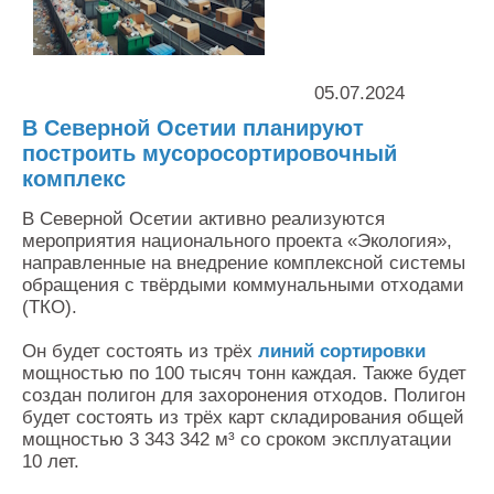
Контакты
Оставить заявку
05.07.2024
В Северной Осетии планируют
построить мусоросортировочный
комплекс
В Северной Осетии активно реализуются
мероприятия национального проекта «Экология»,
направленные на внедрение комплексной системы
обращения с твёрдыми коммунальными отходами
(ТКО).
Он будет состоять из трёх
линий сортировки
мощностью по 100 тысяч тонн каждая. Также будет
создан полигон для захоронения отходов. Полигон
будет состоять из трёх карт складирования общей
мощностью 3 343 342 м³ со сроком эксплуатации
10 лет.