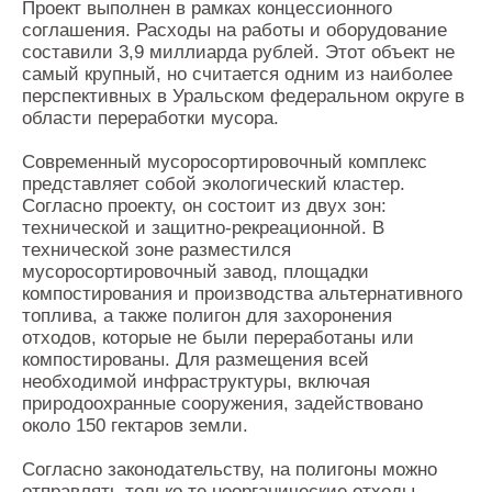
Проект выполнен в рамках концессионного
соглашения. Расходы на работы и оборудование
составили 3,9 миллиарда рублей. Этот объект не
самый крупный, но считается одним из наиболее
перспективных в Уральском федеральном округе в
области переработки мусора.
Современный мусоросортировочный комплекс
представляет собой экологический кластер.
Согласно проекту, он состоит из двух зон:
технической и защитно-рекреационной. В
технической зоне разместился
мусоросортировочный завод, площадки
компостирования и производства альтернативного
топлива, а также полигон для захоронения
отходов, которые не были переработаны или
компостированы. Для размещения всей
необходимой инфраструктуры, включая
природоохранные сооружения, задействовано
около 150 гектаров земли.
Согласно законодательству, на полигоны можно
отправлять только те неорганические отходы,