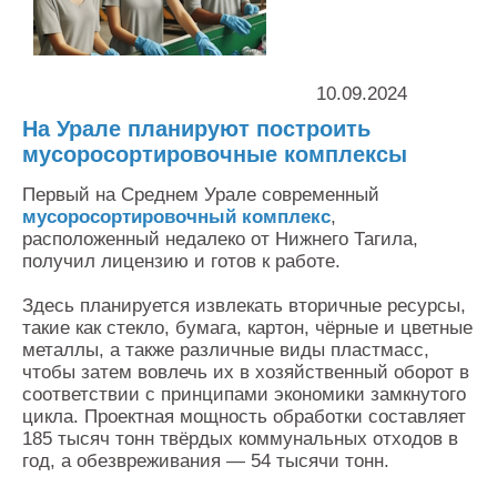
Контакты
Оставить заявку
10.09.2024
На Урале планируют построить
мусоросортировочные комплексы
Первый на Среднем Урале современный
мусоросортировочный комплекс
,
расположенный недалеко от Нижнего Тагила,
получил лицензию и готов к работе.
Здесь планируется извлекать вторичные ресурсы,
такие как стекло, бумага, картон, чёрные и цветные
металлы, а также различные виды пластмасс,
чтобы затем вовлечь их в хозяйственный оборот в
соответствии с принципами экономики замкнутого
цикла. Проектная мощность обработки составляет
185 тысяч тонн твёрдых коммунальных отходов в
год, а обезвреживания — 54 тысячи тонн.