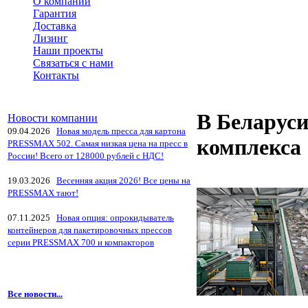
О компании
Гарантия
Доставка
Лизинг
Наши проекты
Связаться с нами
Контакты
В Беларуси
Новости компании
09.04.2026
Новая модель пресса для картона
комплекса
PRESSMAX 502. Самая низкая цена на пресс в
России! Всего от 128000 рублей с НДС!
19.03.2026
Весенняя акция 2026! Все цены на
PRESSMAX тают!
07.11.2025
Новая опция: опрокидыватель
контейнеров для пакетировочных прессов
серии PRESSMAX 700 и компакторов
Все новости...