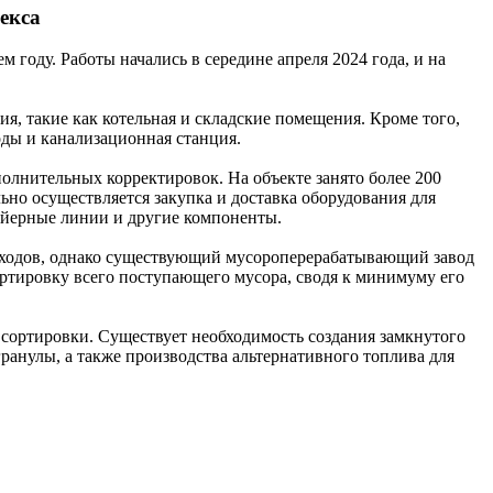
екса
году. Работы начались в середине апреля 2024 года, и на
ия, такие как котельная и складские помещения. Кроме того,
ды и канализационная станция.
олнительных корректировок. На объекте занято более 200
ьно осуществляется закупка и доставка оборудования для
вейерные линии и другие компоненты.
отходов, однако существующий мусороперерабатывающий завод
ортировку всего поступающего мусора, сводя к минимуму его
 сортировки. Существует необходимость создания замкнутого
ранулы, а также производства альтернативного топлива для